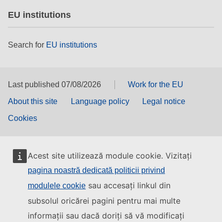
EU institutions
Search for
EU institutions
Last published 07/08/2026
Work for the EU
About this site
Language policy
Legal notice
Cookies
Acest site utilizează module cookie. Vizitați
pagina noastră dedicată politicii privind
sau accesați linkul din
modulele cookie
subsolul oricărei pagini pentru mai multe
informații sau dacă doriți să vă modificați