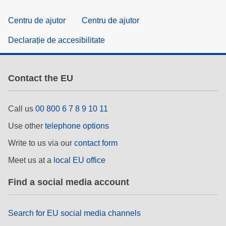
Centru de ajutor
Centru de ajutor
Declarație de accesibilitate
Contact the EU
Call us
00 800 6 7 8 9 10 11
Use other
telephone options
Write to us via our
contact form
Meet us at a
local EU office
Find a social media account
Search for EU social media channels