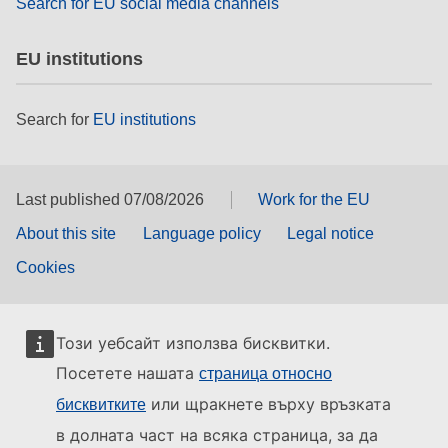
Search for EU social media channels
EU institutions
Search for
EU institutions
Last published 07/08/2026
Work for the EU
About this site
Language policy
Legal notice
Cookies
Този уебсайт използва бисквитки.
Посетете нашата
страница относно
или щракнете върху връзката
бисквитките
в долната част на всяка страница, за да