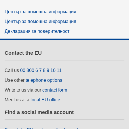
Център за помощна информация
Център за помощна информация
Декларация за поверителност
Contact the EU
Call us
00 800 6 7 8 9 10 11
Use other
telephone options
Write to us via our
contact form
Meet us at a
local EU office
Find a social media account