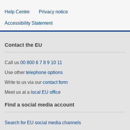
Help Centre
Privacy notice
Accessibility Statement
Contact the EU
Call us
00 800 6 7 8 9 10 11
Use other
telephone options
Write to us via our
contact form
Meet us at a
local EU office
Find a social media account
Search for EU social media channels