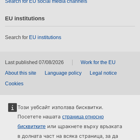
Search for EU social media channels
EU institutions
Search for
EU institutions
Last published 07/08/2026
Work for the EU
About this site
Language policy
Legal notice
Cookies
Този уебсайт използва бисквитки.
Посетете нашата
страница относно
или щракнете върху връзката
бисквитките
в долната част на всяка страница, за да