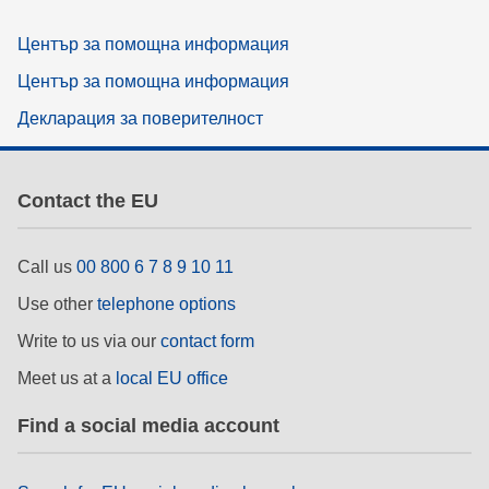
Център за помощна информация
Център за помощна информация
Декларация за поверителност
Contact the EU
Call us
00 800 6 7 8 9 10 11
Use other
telephone options
Write to us via our
contact form
Meet us at a
local EU office
Find a social media account