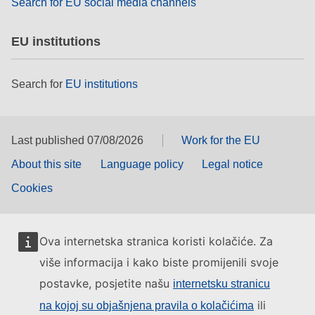
Search for EU social media channels
EU institutions
Search for
EU institutions
Last published 07/08/2026
Work for the EU
About this site
Language policy
Legal notice
Cookies
Ova internetska stranica koristi kolačiće. Za
više informacija i kako biste promijenili svoje
postavke, posjetite našu
internetsku stranicu
ili
na kojoj su objašnjena pravila o kolačićima