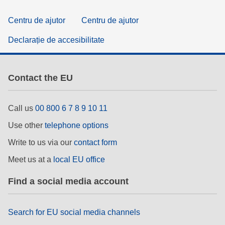
Centru de ajutor
Centru de ajutor
Declarație de accesibilitate
Contact the EU
Call us
00 800 6 7 8 9 10 11
Use other
telephone options
Write to us via our
contact form
Meet us at a
local EU office
Find a social media account
Search for EU social media channels