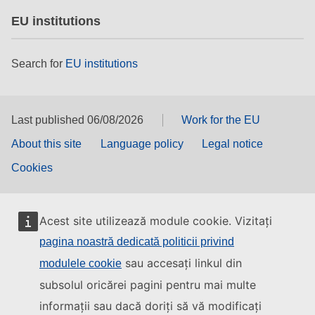
EU institutions
Search for
EU institutions
Last published 06/08/2026
Work for the EU
About this site
Language policy
Legal notice
Cookies
Acest site utilizează module cookie. Vizitați
pagina noastră dedicată politicii privind
sau accesați linkul din
modulele cookie
subsolul oricărei pagini pentru mai multe
informații sau dacă doriți să vă modificați