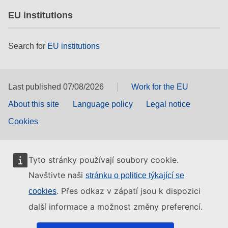
EU institutions
Search for
EU institutions
Last published 07/08/2026
Work for the EU
About this site
Language policy
Legal notice
Cookies
Tyto stránky používají soubory cookie.
Navštivte naši
stránku o politice týkající se
. Přes odkaz v zápatí jsou k dispozici
cookies
další informace a možnost změny preferencí.