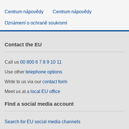
Centrum nápovědy
Centrum nápovědy
Oznámení o ochraně soukromí
Contact the EU
Call us
00 800 6 7 8 9 10 11
Use other
telephone options
Write to us via our
contact form
Meet us at a
local EU office
Find a social media account
Search for EU social media channels