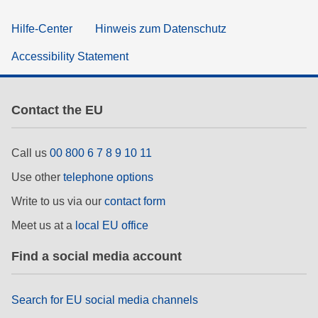
Hilfe-Center
Hinweis zum Datenschutz
Accessibility Statement
Contact the EU
Call us
00 800 6 7 8 9 10 11
Use other
telephone options
Write to us via our
contact form
Meet us at a
local EU office
Find a social media account
Search for EU social media channels