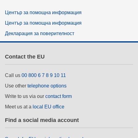
Център за помощна информация
Център за помощна информация
Декларация за поверителност
Contact the EU
Call us
00 800 6 7 8 9 10 11
Use other
telephone options
Write to us via our
contact form
Meet us at a
local EU office
Find a social media account