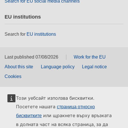
Search for EU social media channels
EU institutions
Search for
EU institutions
Last published 07/08/2026
Work for the EU
About this site
Language policy
Legal notice
Cookies
Този уебсайт използва бисквитки.
Посетете нашата
страница относно
или щракнете върху връзката
бисквитките
в долната част на всяка страница, за да