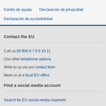
Centro de ayuda
Declaración de privacidad
Declaración de accesibilidad
Contact the EU
Call us
00 800 6 7 8 9 10 11
Use other
telephone options
Write to us via our
contact form
Meet us at a
local EU office
Find a social media account
Search for EU social media channels