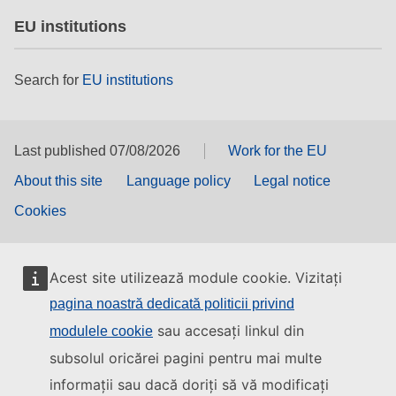
EU institutions
Search for
EU institutions
Last published 07/08/2026
Work for the EU
About this site
Language policy
Legal notice
Cookies
Acest site utilizează module cookie. Vizitați
pagina noastră dedicată politicii privind
sau accesați linkul din
modulele cookie
subsolul oricărei pagini pentru mai multe
informații sau dacă doriți să vă modificați