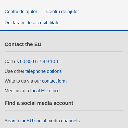
Centru de ajutor
Centru de ajutor
Declarație de accesibilitate
Contact the EU
Call us
00 800 6 7 8 9 10 11
Use other
telephone options
Write to us via our
contact form
Meet us at a
local EU office
Find a social media account
Search for EU social media channels