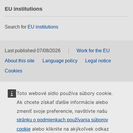
EU institutions
Search for
EU institutions
Last published 07/08/2026
Work for the EU
About this site
Language policy
Legal notice
Cookies
Toto webové sídlo používa súbory cookie.
Ak chcete získať ďalšie informácie alebo
zmeniť svoje preferencie, navštívte našu
stránku o podmienkach používania súborov
alebo kliknite na akýkoľvek odkaz
cookie