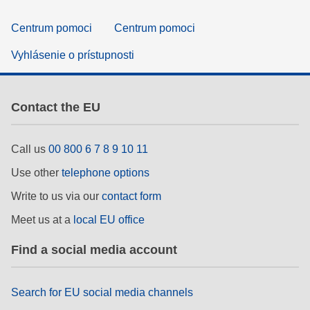
Centrum pomoci
Centrum pomoci
Vyhlásenie o prístupnosti
Contact the EU
Call us
00 800 6 7 8 9 10 11
Use other
telephone options
Write to us via our
contact form
Meet us at a
local EU office
Find a social media account
Search for EU social media channels