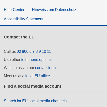
Hilfe-Center
Hinweis zum Datenschutz
Accessibility Statement
Contact the EU
Call us
00 800 6 7 8 9 10 11
Use other
telephone options
Write to us via our
contact form
Meet us at a
local EU office
Find a social media account
Search for EU social media channels