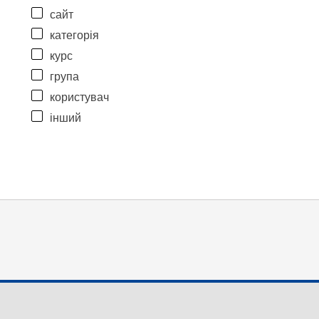
сайт
категорія
курс
група
користувач
інший