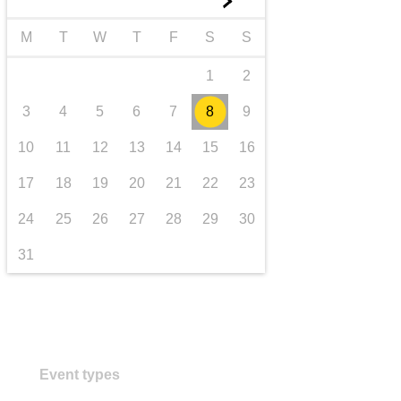
►
Транспорт та інфраструктура
M
T
W
T
F
S
S
1
2
3
4
5
6
7
8
9
10
11
12
13
14
15
16
17
18
19
20
21
22
23
24
25
26
27
28
29
30
31
Event types