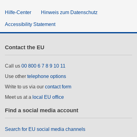
Hilfe-Center
Hinweis zum Datenschutz
Accessibility Statement
Contact the EU
Call us
00 800 6 7 8 9 10 11
Use other
telephone options
Write to us via our
contact form
Meet us at a
local EU office
Find a social media account
Search for EU social media channels