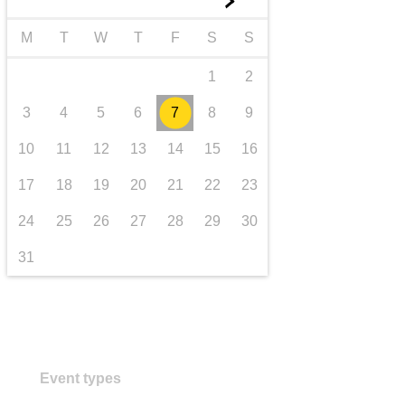
►
transport și infrastructură
M
T
W
T
F
S
S
1
2
3
4
5
6
7
8
9
10
11
12
13
14
15
16
17
18
19
20
21
22
23
24
25
26
27
28
29
30
31
Event types