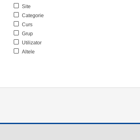
Site
Categorie
Curs
Grup
Utilizator
Altele