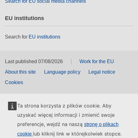
Search for EU social media channels
EU institutions
Search for
EU institutions
Last published 07/08/2026
Work for the EU
About this site
Language policy
Legal notice
Cookies
Ta strona korzysta z plików cookie. Aby
uzyskać więcej informacji i zmienić swoje
preferencje, wejdź na naszą
stronę o plikach
lub kliknij link w którejkolwiek stopce.
cookie