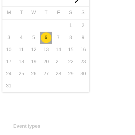
►
transporte e infraestrutura
M
T
W
T
F
S
S
1
2
3
4
5
6
7
8
9
10
11
12
13
14
15
16
17
18
19
20
21
22
23
24
25
26
27
28
29
30
31
Event types