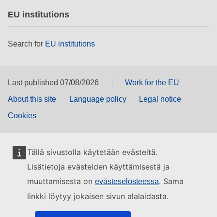
EU institutions
Search for
EU institutions
Last published 07/08/2026
Work for the EU
About this site
Language policy
Legal notice
Cookies
Tällä sivustolla käytetään evästeitä.
Lisätietoja evästeiden käyttämisestä ja
muuttamisesta on
. Sama
evästeselosteessa
linkki löytyy jokaisen sivun alalaidasta.