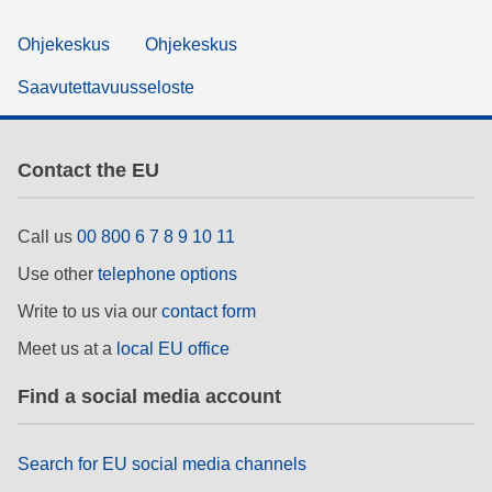
Ohjekeskus
Ohjekeskus
Saavutettavuusseloste
Contact the EU
Call us
00 800 6 7 8 9 10 11
Use other
telephone options
Write to us via our
contact form
Meet us at a
local EU office
Find a social media account
Search for EU social media channels