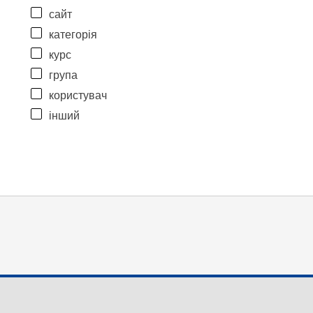
сайт
категорія
курс
група
користувач
інший