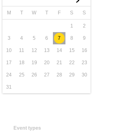
►
Транспорт та інфраструктура
M
T
W
T
F
S
S
1
2
3
4
5
6
7
8
9
10
11
12
13
14
15
16
17
18
19
20
21
22
23
24
25
26
27
28
29
30
31
Event types