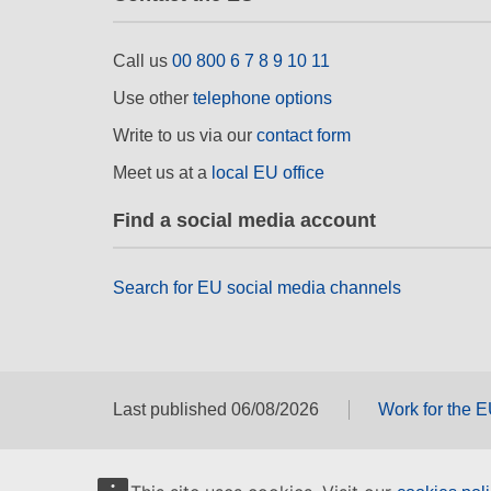
Call us
00 800 6 7 8 9 10 11
Use other
telephone options
Write to us via our
contact form
Meet us at a
local EU office
Find a social media account
Search for EU social media channels
Last published 06/08/2026
Work for the 