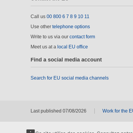
Call us
00 800 6 7 8 9 10 11
Use other
telephone options
Write to us via our
contact form
Meet us at a
local EU office
Find a social media account
Search for EU social media channels
Last published 07/08/2026
Work for the 