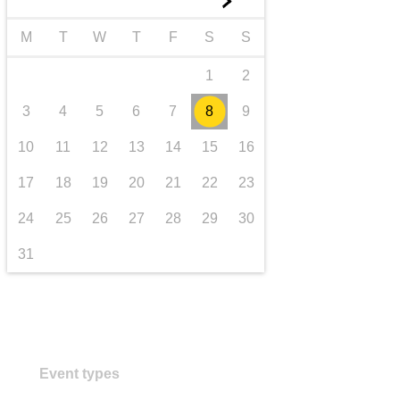
►
transport et infrastructure
M
T
W
T
F
S
S
1
2
3
4
5
6
7
8
9
10
11
12
13
14
15
16
17
18
19
20
21
22
23
24
25
26
27
28
29
30
31
Event types