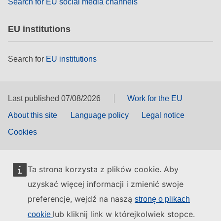
Search for EU social media channels
EU institutions
Search for
EU institutions
Last published 07/08/2026
Work for the EU
About this site
Language policy
Legal notice
Cookies
Ta strona korzysta z plików cookie. Aby
uzyskać więcej informacji i zmienić swoje
preferencje, wejdź na naszą
stronę o plikach
lub kliknij link w którejkolwiek stopce.
cookie