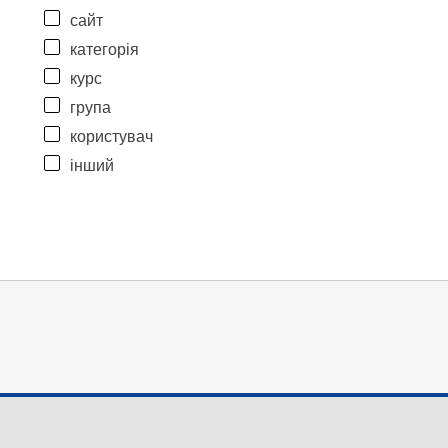
сайт
категорія
курс
група
користувач
інший