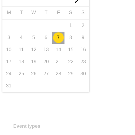
►
Транспорт та інфраструктура
M
T
W
T
F
S
S
1
2
3
4
5
6
7
8
9
10
11
12
13
14
15
16
17
18
19
20
21
22
23
24
25
26
27
28
29
30
31
Event types