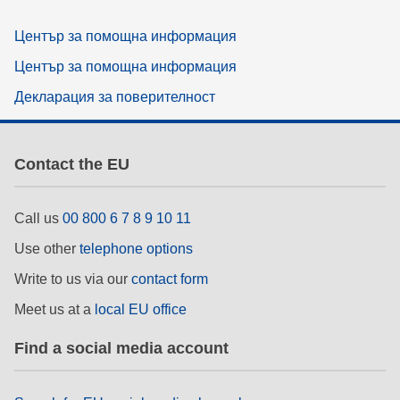
Център за помощна информация
Център за помощна информация
Декларация за поверителност
Contact the EU
Call us
00 800 6 7 8 9 10 11
Use other
telephone options
Write to us via our
contact form
Meet us at a
local EU office
Find a social media account