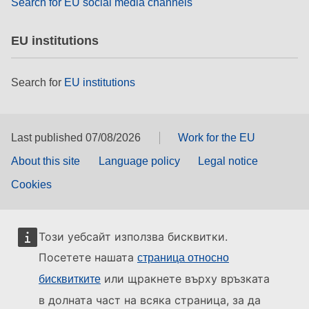
Search for EU social media channels
EU institutions
Search for
EU institutions
Last published 07/08/2026
Work for the EU
About this site
Language policy
Legal notice
Cookies
Този уебсайт използва бисквитки.
Посетете нашата
страница относно
или щракнете върху връзката
бисквитките
в долната част на всяка страница, за да