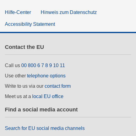
Hilfe-Center
Hinweis zum Datenschutz
Accessibility Statement
Contact the EU
Call us
00 800 6 7 8 9 10 11
Use other
telephone options
Write to us via our
contact form
Meet us at a
local EU office
Find a social media account
Search for EU social media channels