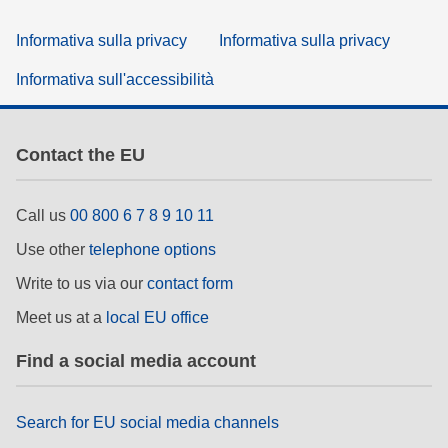
Informativa sulla privacy
Informativa sulla privacy
Informativa sull'accessibilità
Contact the EU
Call us
00 800 6 7 8 9 10 11
Use other
telephone options
Write to us via our
contact form
Meet us at a
local EU office
Find a social media account
Search for EU social media channels