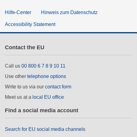
Hilfe-Center
Hinweis zum Datenschutz
Accessibility Statement
Contact the EU
Call us
00 800 6 7 8 9 10 11
Use other
telephone options
Write to us via our
contact form
Meet us at a
local EU office
Find a social media account
Search for EU social media channels