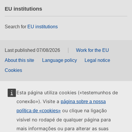
EU institutions
Search for
EU institutions
Last published 07/08/2026
Work for the EU
About this site
Language policy
Legal notice
Cookies
Esta página utiliza cookies («testemunhos de
conexão»). Visite a
página sobre a nossa
ou clique na ligação
política de «cookies»
visível no rodapé de qualquer página para
mais informações ou para alterar as suas