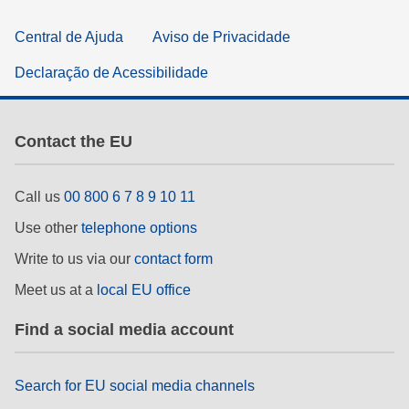
Central de Ajuda
Aviso de Privacidade
Declaração de Acessibilidade
Contact the EU
Call us
00 800 6 7 8 9 10 11
Use other
telephone options
Write to us via our
contact form
Meet us at a
local EU office
Find a social media account
Search for EU social media channels