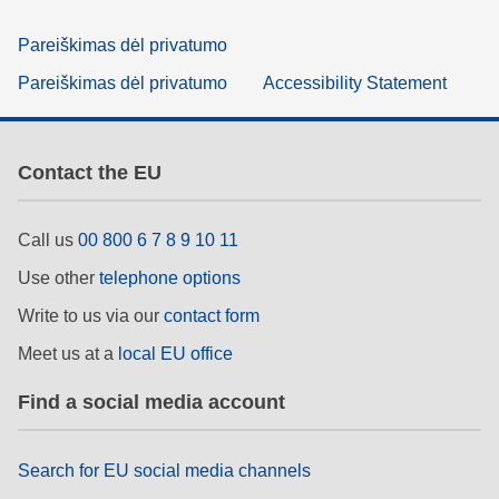
Pareiškimas dėl privatumo
Pareiškimas dėl privatumo
Accessibility Statement
Contact the EU
Call us
00 800 6 7 8 9 10 11
Use other
telephone options
Write to us via our
contact form
Meet us at a
local EU office
Find a social media account
Search for EU social media channels