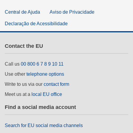
Central de Ajuda
Aviso de Privacidade
Declaração de Acessibilidade
Contact the EU
Call us
00 800 6 7 8 9 10 11
Use other
telephone options
Write to us via our
contact form
Meet us at a
local EU office
Find a social media account
Search for EU social media channels