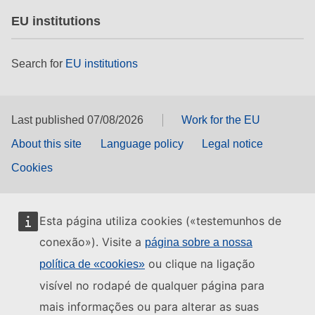
EU institutions
Search for
EU institutions
Last published 07/08/2026
Work for the EU
About this site
Language policy
Legal notice
Cookies
Esta página utiliza cookies («testemunhos de
conexão»). Visite a
página sobre a nossa
ou clique na ligação
política de «cookies»
visível no rodapé de qualquer página para
mais informações ou para alterar as suas