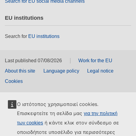
Search for EU social media channels
EU institutions
Search for
EU institutions
Last published 07/08/2026
Work for the EU
About this site
Language policy
Legal notice
Cookies
Ο ιστότοπος χρησιμοποιεί cookies.
Επισκεφτείτε τη σελίδα μας
για την πολιτική
ή κάντε κλικ στον σύνδεσμο σε
των cookies
οποιοδήποτε υποσέλιδο για περισσότερες