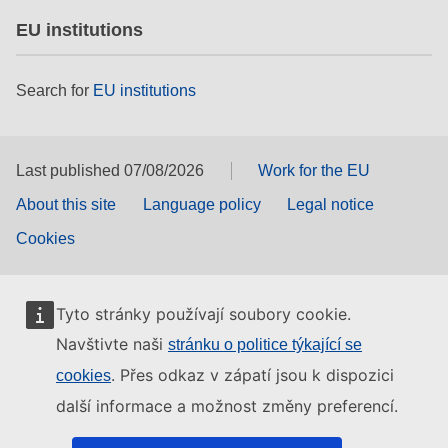
EU institutions
Search for
EU institutions
Last published 07/08/2026
Work for the EU
About this site
Language policy
Legal notice
Cookies
Tyto stránky používají soubory cookie.
Navštivte naši
stránku o politice týkající se
. Přes odkaz v zápatí jsou k dispozici
cookies
další informace a možnost změny preferencí.