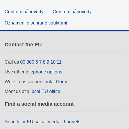
Centrum nápovědy
Centrum nápovědy
Oznámení o ochraně soukromí
Contact the EU
Call us
00 800 6 7 8 9 10 11
Use other
telephone options
Write to us via our
contact form
Meet us at a
local EU office
Find a social media account
Search for EU social media channels