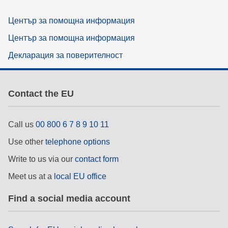
Център за помощна информация
Център за помощна информация
Декларация за поверителност
Contact the EU
Call us
00 800 6 7 8 9 10 11
Use other
telephone options
Write to us via our
contact form
Meet us at a
local EU office
Find a social media account