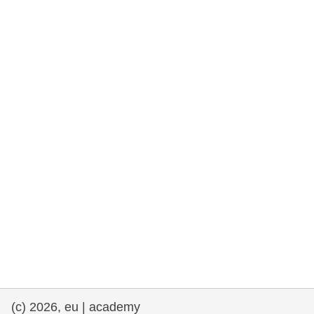
rights, & democracy
maritime & fisheries
migration & integration
nutrition, health & wellbeing
public sector leadership, innovation &
knowledge sharing
transport & infrastructure
(c) 2026, eu | academy