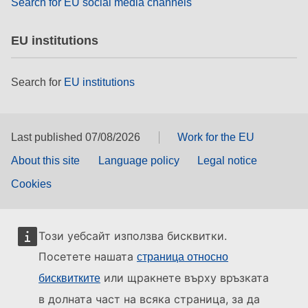
Search for EU social media channels
EU institutions
Search for
EU institutions
Last published 07/08/2026
Work for the EU
About this site
Language policy
Legal notice
Cookies
Този уебсайт използва бисквитки.
Посетете нашата
страница относно
или щракнете върху връзката
бисквитките
в долната част на всяка страница, за да