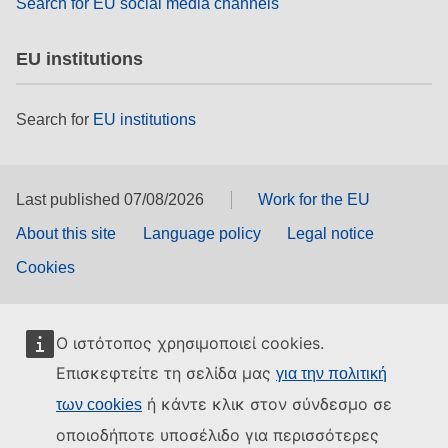
Search for EU social media channels
EU institutions
Search for
EU institutions
Last published 07/08/2026
Work for the EU
About this site
Language policy
Legal notice
Cookies
Ο ιστότοπος χρησιμοποιεί cookies.
Επισκεφτείτε τη σελίδα μας
για την πολιτική
ή κάντε κλικ στον σύνδεσμο σε
των cookies
οποιοδήποτε υποσέλιδο για περισσότερες