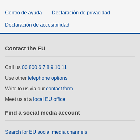
Centro de ayuda
Declaración de privacidad
Declaración de accesibilidad
Contact the EU
Call us
00 800 6 7 8 9 10 11
Use other
telephone options
Write to us via our
contact form
Meet us at a
local EU office
Find a social media account
Search for EU social media channels