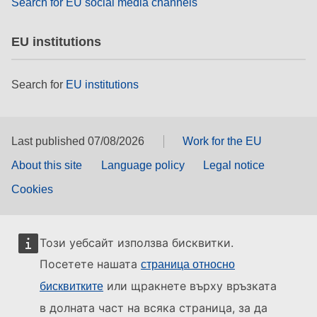
Search for EU social media channels
EU institutions
Search for
EU institutions
Last published 07/08/2026
Work for the EU
About this site
Language policy
Legal notice
Cookies
Този уебсайт използва бисквитки.
Посетете нашата
страница относно
или щракнете върху връзката
бисквитките
в долната част на всяка страница, за да