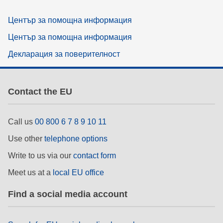
Център за помощна информация
Център за помощна информация
Декларация за поверителност
Contact the EU
Call us
00 800 6 7 8 9 10 11
Use other
telephone options
Write to us via our
contact form
Meet us at a
local EU office
Find a social media account