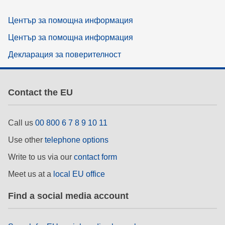
Център за помощна информация
Център за помощна информация
Декларация за поверителност
Contact the EU
Call us
00 800 6 7 8 9 10 11
Use other
telephone options
Write to us via our
contact form
Meet us at a
local EU office
Find a social media account