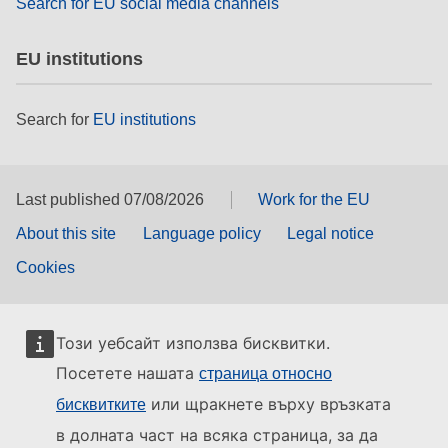
Search for EU social media channels
EU institutions
Search for
EU institutions
Last published 07/08/2026
Work for the EU
About this site
Language policy
Legal notice
Cookies
Този уебсайт използва бисквитки.
Посетете нашата
страница относно
или щракнете върху връзката
бисквитките
в долната част на всяка страница, за да