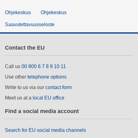
Ohjekeskus
Ohjekeskus
Saavutettavuusseloste
Contact the EU
Call us
00 800 6 7 8 9 10 11
Use other
telephone options
Write to us via our
contact form
Meet us at a
local EU office
Find a social media account
Search for EU social media channels