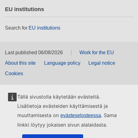
EU institutions
Search for
EU institutions
Last published 06/08/2026
Work for the EU
About this site
Language policy
Legal notice
Cookies
Tällä sivustolla käytetään evästeitä.
Lisätietoja evästeiden käyttämisestä ja
muuttamisesta on
. Sama
evästeselosteessa
linkki löytyy jokaisen sivun alalaidasta.