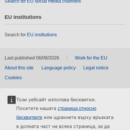
Search for EU social media channels
EU institutions
Search for
EU institutions
Last published 06/08/2026
Work for the EU
About this site
Language policy
Legal notice
Cookies
Този уебсайт използва бисквитки.
Посетете нашата
страница относно
или щракнете върху връзката
бисквитките
в долната част на всяка страница, за да