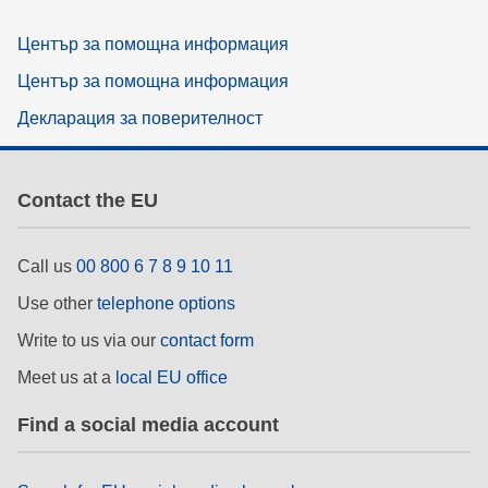
Център за помощна информация
Център за помощна информация
Декларация за поверителност
Contact the EU
Call us
00 800 6 7 8 9 10 11
Use other
telephone options
Write to us via our
contact form
Meet us at a
local EU office
Find a social media account