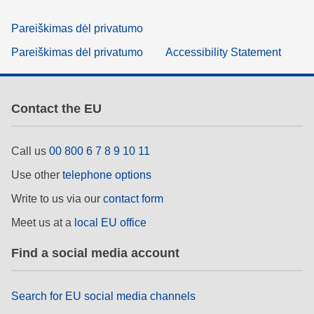
Pareiškimas dėl privatumo
Pareiškimas dėl privatumo
Accessibility Statement
Contact the EU
Call us
00 800 6 7 8 9 10 11
Use other
telephone options
Write to us via our
contact form
Meet us at a
local EU office
Find a social media account
Search for EU social media channels