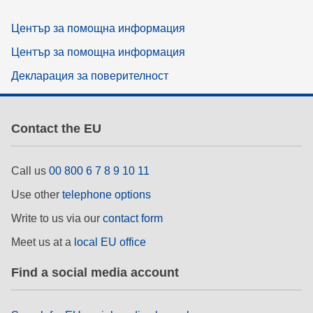
Център за помощна информация
Център за помощна информация
Декларация за поверителност
Contact the EU
Call us
00 800 6 7 8 9 10 11
Use other
telephone options
Write to us via our
contact form
Meet us at a
local EU office
Find a social media account