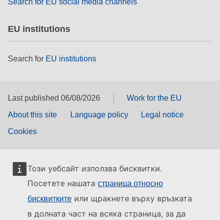
Search for EU social media channels
EU institutions
Search for
EU institutions
Last published 06/08/2026
Work for the EU
About this site
Language policy
Legal notice
Cookies
Този уебсайт използва бисквитки.
Посетете нашата
страница относно
или щракнете върху връзката
бисквитките
в долната част на всяка страница, за да