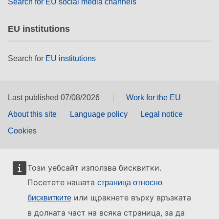
Search for EU social media channels
EU institutions
Search for
EU institutions
Last published 07/08/2026
Work for the EU
About this site
Language policy
Legal notice
Cookies
Този уебсайт използва бисквитки.
Посетете нашата
страница относно
или щракнете върху връзката
бисквитките
в долната част на всяка страница, за да