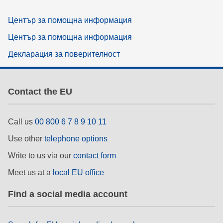
Център за помощна информация
Център за помощна информация
Декларация за поверителност
Contact the EU
Call us
00 800 6 7 8 9 10 11
Use other
telephone options
Write to us via our
contact form
Meet us at a
local EU office
Find a social media account