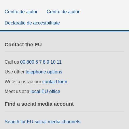
Centru de ajutor
Centru de ajutor
Declarație de accesibilitate
Contact the EU
Call us
00 800 6 7 8 9 10 11
Use other
telephone options
Write to us via our
contact form
Meet us at a
local EU office
Find a social media account
Search for EU social media channels