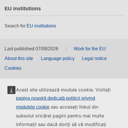
EU institutions
Search for
EU institutions
Last published 07/08/2026
Work for the EU
About this site
Language policy
Legal notice
Cookies
Acest site utilizează module cookie. Vizitați
pagina noastră dedicată politicii privind
sau accesați linkul din
modulele cookie
subsolul oricărei pagini pentru mai multe
informații sau dacă doriți să vă modificați