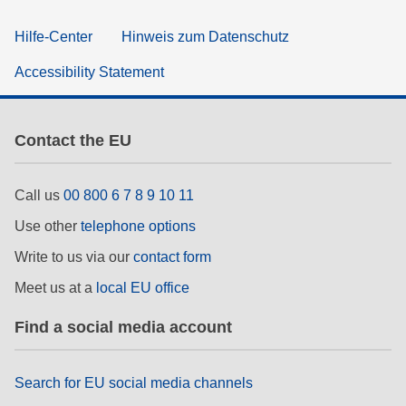
Hilfe-Center
Hinweis zum Datenschutz
Accessibility Statement
Contact the EU
Call us
00 800 6 7 8 9 10 11
Use other
telephone options
Write to us via our
contact form
Meet us at a
local EU office
Find a social media account
Search for EU social media channels