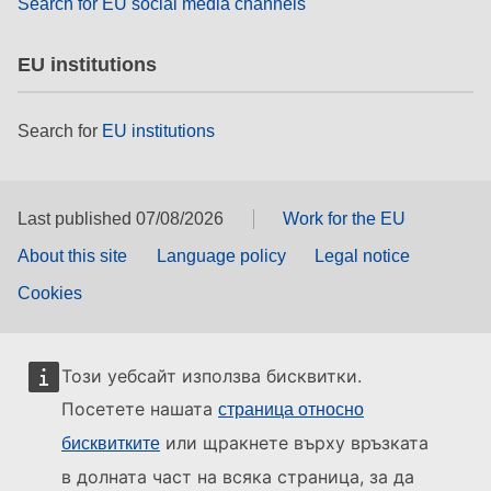
Search for EU social media channels
EU institutions
Search for
EU institutions
Last published 07/08/2026
Work for the EU
About this site
Language policy
Legal notice
Cookies
Този уебсайт използва бисквитки.
Посетете нашата
страница относно
или щракнете върху връзката
бисквитките
в долната част на всяка страница, за да