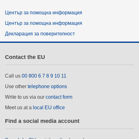
Център за помощна информация
Център за помощна информация
Декларация за поверителност
Contact the EU
Call us
00 800 6 7 8 9 10 11
Use other
telephone options
Write to us via our
contact form
Meet us at a
local EU office
Find a social media account