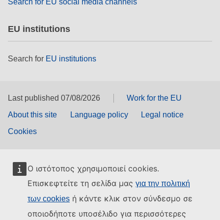
Search for EU social media channels
EU institutions
Search for
EU institutions
Last published 07/08/2026
Work for the EU
About this site
Language policy
Legal notice
Cookies
Ο ιστότοπος χρησιμοποιεί cookies.
Επισκεφτείτε τη σελίδα μας
για την πολιτική
ή κάντε κλικ στον σύνδεσμο σε
των cookies
οποιοδήποτε υποσέλιδο για περισσότερες