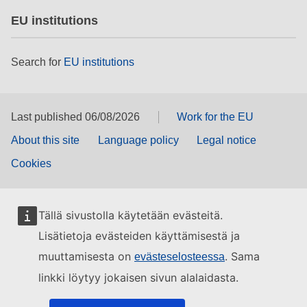
EU institutions
Search for
EU institutions
Last published 06/08/2026
Work for the EU
About this site
Language policy
Legal notice
Cookies
Tällä sivustolla käytetään evästeitä.
Lisätietoja evästeiden käyttämisestä ja
muuttamisesta on
. Sama
evästeselosteessa
linkki löytyy jokaisen sivun alalaidasta.