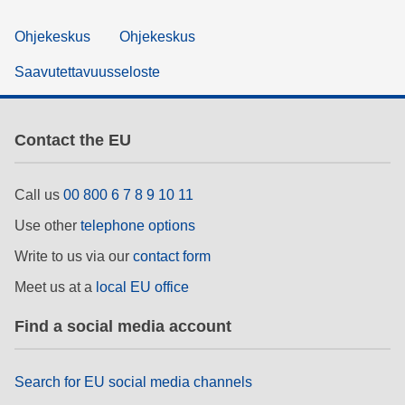
Ohjekeskus
Ohjekeskus
Saavutettavuusseloste
Contact the EU
Call us
00 800 6 7 8 9 10 11
Use other
telephone options
Write to us via our
contact form
Meet us at a
local EU office
Find a social media account
Search for EU social media channels