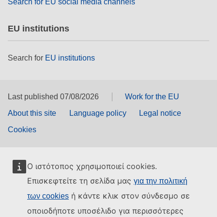
Search for EU social media channels
EU institutions
Search for
EU institutions
Last published 07/08/2026
Work for the EU
About this site
Language policy
Legal notice
Cookies
Ο ιστότοπος χρησιμοποιεί cookies.
Επισκεφτείτε τη σελίδα μας
για την πολιτική
ή κάντε κλικ στον σύνδεσμο σε
των cookies
οποιοδήποτε υποσέλιδο για περισσότερες