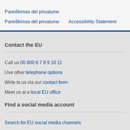
Pareiškimas dėl privatumo
Pareiškimas dėl privatumo
Accessibility Statement
Contact the EU
Call us
00 800 6 7 8 9 10 11
Use other
telephone options
Write to us via our
contact form
Meet us at a
local EU office
Find a social media account
Search for EU social media channels