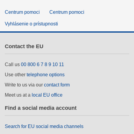
Centrum pomoci
Centrum pomoci
Vyhlásenie o prístupnosti
Contact the EU
Call us
00 800 6 7 8 9 10 11
Use other
telephone options
Write to us via our
contact form
Meet us at a
local EU office
Find a social media account
Search for EU social media channels