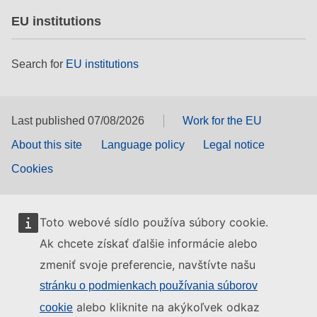
EU institutions
Search for
EU institutions
Last published 07/08/2026
Work for the EU
About this site
Language policy
Legal notice
Cookies
Toto webové sídlo používa súbory cookie.
Ak chcete získať ďalšie informácie alebo
zmeniť svoje preferencie, navštívte našu
stránku o podmienkach používania súborov
alebo kliknite na akýkoľvek odkaz
cookie